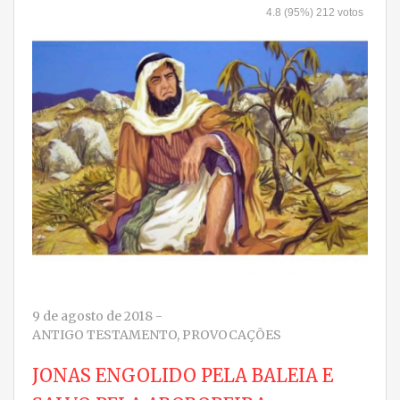
4.8
(95%)
212
votos
9 de agosto de 2018
-
ANTIGO TESTAMENTO
,
PROVOCAÇÕES
JONAS ENGOLIDO PELA BALEIA E