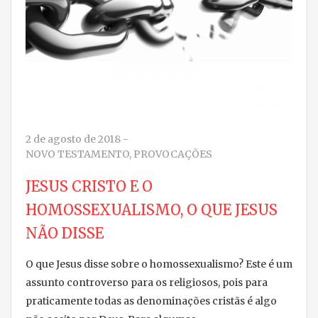
2 de agosto de 2018
-
NOVO TESTAMENTO
,
PROVOCAÇÕES
JESUS CRISTO E O
HOMOSSEXUALISMO, O QUE JESUS
NÃO DISSE
O que Jesus disse sobre o homossexualismo? Este é um
assunto controverso para os religiosos, pois para
praticamente todas as denominações cristãs é algo