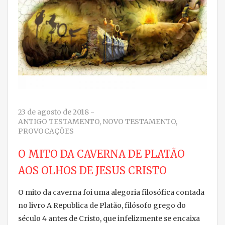
23 de agosto de 2018
-
ANTIGO TESTAMENTO
,
NOVO TESTAMENTO
,
PROVOCAÇÕES
O MITO DA CAVERNA DE PLATÃO
AOS OLHOS DE JESUS CRISTO
O mito da caverna foi uma alegoria filosófica contada
no livro A Republica de Platão, filósofo grego do
século 4 antes de Cristo, que infelizmente se encaixa