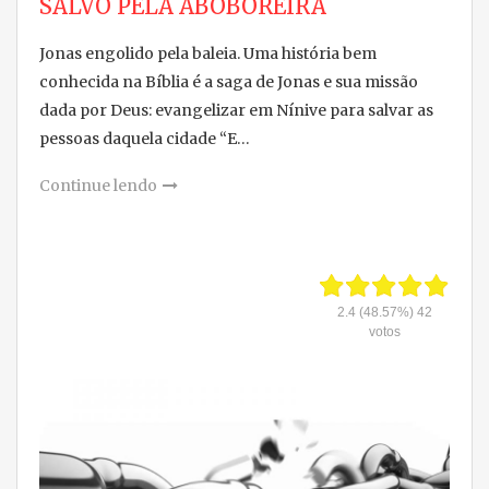
SALVO PELA ABOBOREIRA
Jonas engolido pela baleia. Uma história bem
conhecida na Bíblia é a saga de Jonas e sua missão
dada por Deus: evangelizar em Nínive para salvar as
pessoas daquela cidade “E…
Continue lendo
2.4
(48.57%)
42
votos