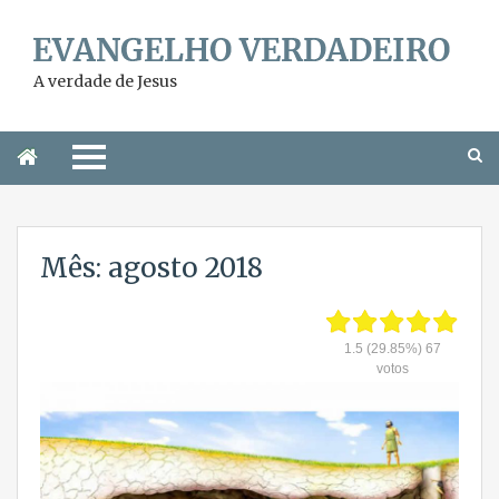
A verdade de Jesus
Mês: agosto 2018
1.5
(29.85%)
67
votos