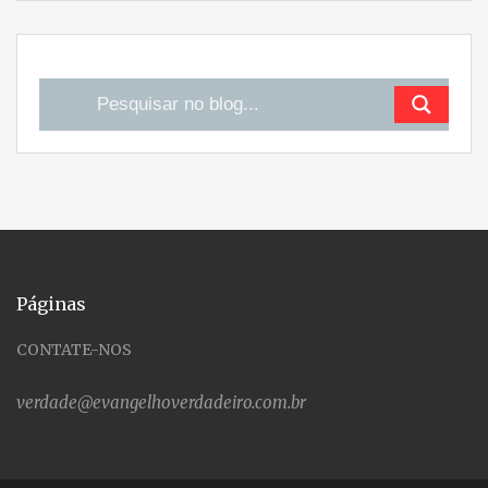
Páginas
CONTATE-NOS
verdade@evangelhoverdadeiro.com.br